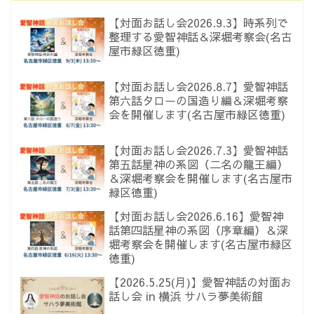
【対面お話し会2026.9.3】時系列で
整理する愛智神話＆深堀考察会(名古
屋市緑区徳重)
【対面お話し会2026.8.7】愛智神話
第六話タローの国造り編＆深堀考察
会を開催します(名古屋市緑区徳重)
【対面お話し会2026.7.3】愛智神話
第五話星神の系図（二名の龍王編）
＆深堀考察会を開催します(名古屋市
緑区徳重)
【対面お話し会2026.6.16】愛智神
話第四話星神の系図（序章編）＆深
堀考察会を開催します(名古屋市緑区
徳重)
【2026.5.25(月)】愛智神話の対面お
話し会 in 横浜 サハラ夢美術館