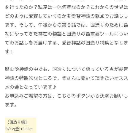
を行ったのか？私達は一体何者なのか？これからの世界は
どのように変容していくのかを愛智神話の観点でお話しし
ます、そして、午後からの第６話では、国造りのために最
初にやってきた存在の物語と国造りの最重要ツールについ
てのお話しをお届けする、愛智神話の国造り特集となりま
す！
歴史や神話の中でも、国造りについて語っている点が愛智
神話の特徴的なところで、皆さんに聞いて頂きたいオスス
メの会となっています♪
お申込みご希望の方は、こちらのボタンから決済お願いし
ます。
【国造り編】
9/12(金)10:00～