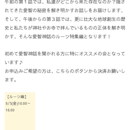
午前の第１話では、私達がどこから来た存在なのか？隠さ
れてきた愛智の秘密を解き明かすお話しをお届けします、
そして、午後からの第３話では、更に壮大な地球創生の歴
史と私たちが神社やお寺で拝んでいるものの正体を解き明
かす、そんな愛智神話のルーツ特集編となります！
初めて愛智神話を聞かれる方に特にオススメの会となって
います♪
お申込みご希望の方は、こちらのボタンから決済お願いし
ます。
【ルーツ編】
9/5(金)10:00～
16:00