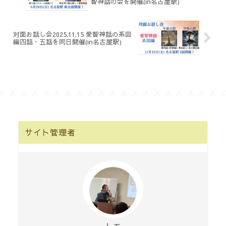
智神話の会を開催(in名古屋駅)
対面お話し会2025.11.15 愛智神話の系図
編四話・五話を同日開催(in名古屋駅)
サイト管理者