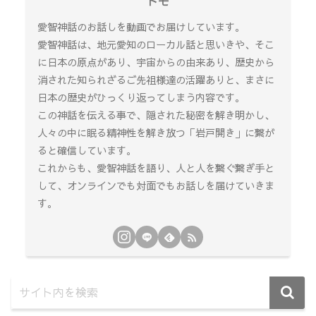
トモ
愛智神話のお話しを動画でお届けしています。
愛智神話は、地元愛知のローカル話と思いきや、そこ
に日本の原点があり、宇宙からの由来あり、歴史から
消された知られざるご先祖様達の活躍ありと、まさに
日本の歴史がひっくり返ってしまう内容です。
この神話を伝える事で、隠された秘密を解き明かし、
人々の中に眠る精神性を解き放つ「岩戸開き」に繋が
ると確信しています。
これからも、愛智神話を語り、人と人を繋ぐ繋ぎ手と
して、オンラインでも対面でもお話しを届けていきま
す。