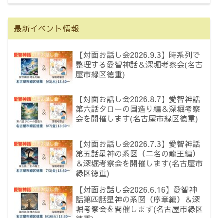
最新イベント情報
【対面お話し会2026.9.3】時系列で
整理する愛智神話＆深堀考察会(名古
屋市緑区徳重)
【対面お話し会2026.8.7】愛智神話
第六話タローの国造り編＆深堀考察
会を開催します(名古屋市緑区徳重)
【対面お話し会2026.7.3】愛智神話
第五話星神の系図（二名の龍王編）
＆深堀考察会を開催します(名古屋市
緑区徳重)
【対面お話し会2026.6.16】愛智神
話第四話星神の系図（序章編）＆深
堀考察会を開催します(名古屋市緑区