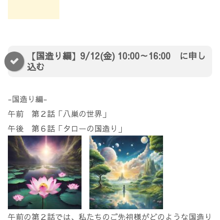
【国造り編】9/12(金) 10:00～16:00 に申し
込む
-国造り編-
午前 第２話「八巣の世界」
午後 第６話「タローの国造り」
午前の第２話では、私たちのご先祖様がどのような国造り