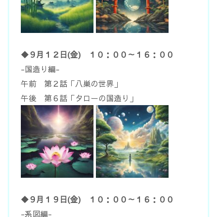
◆９月１２日(金) １０：００～１６：００
-国造り編-
午前 第２話「八巣の世界」
午後 第６話「タローの国造り」
◆９月１９日(金) １０：００～１６：００
-系図編-