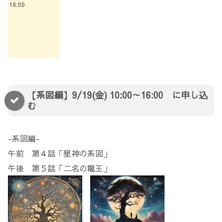
16:00
【系図編】9/19(金) 10:00～16:00 に申し込
む
-系図編-
午前 第４話「星神の系図」
午後 第５話「二名の龍王」