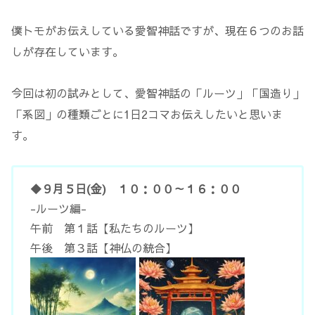
僕トモがお伝えしている愛智神話ですが、現在６つのお話
しが存在しています。
今回は初の試みとして、愛智神話の「ルーツ」「国造り」
「系図」の種類ごとに1日2コマお伝えしたいと思いま
す。
◆９月５日(金) １０：００～１６：００
-ルーツ編-
午前 第１話【私たちのルーツ】
午後 第３話【神仏の統合】