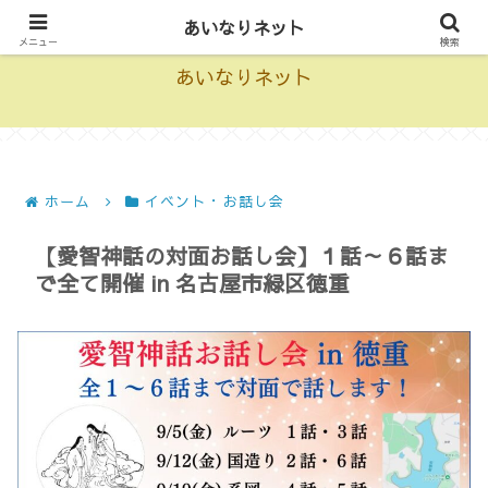
愛智神話を動画で学べる情報サイト
あいなりネット
メニュー
検索
あいなりネット
ホーム
イベント・お話し会
【愛智神話の対面お話し会】１話～６話ま
で全て開催 in 名古屋市緑区徳重