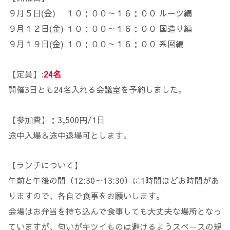
９月５日(金) １０：００～１６：００ ルーツ編
９月１２日(金) １０：００～１６：００ 国造り編
９月１９日(金) １０：００～１６：００ 系図編
【定員】:
24名
開催3日とも24名入れる会議室を予約しました。
【参加費】：3,500円/1日
途中入場＆途中退場可とします。
【ランチについて】
午前と午後の間（12:30～13:30）に1時間ほどお時間があ
りますので、各自で食事をお願いします。
会場はお弁当を持ち込んで食事しても大丈夫な場所となっ
ていますが、匂いがキツイものは避けるようスペースの規