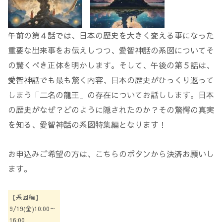
午前の第４話では、日本の歴史を大きく変える事になった
重要な出来事をお伝えしつつ、愛智神話の系図についてそ
の驚くべき正体を明かします。そして、午後の第５話は、
愛智神話でも最も驚く内容、日本の歴史がひっくり返って
しまう「二名の龍王」の存在についてお話しします。日本
の歴史がなぜ？どのように隠されたのか？その驚愕の真実
を知る、愛智神話の系図特集編となります！
お申込みご希望の方は、こちらのボタンから決済お願いし
ます。
【系図編】
9/19(金)10:00～
16:00